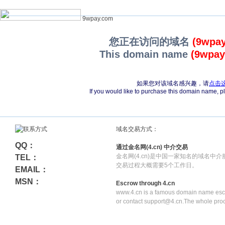
9wpay.com
您正在访问的域名
(9wpa
This domain name
(9wpay
如果您对该域名感兴趣，请
点击
If you would like to purchase this domain name, 
域名交易方式：
QQ：
通过金名网(4.cn) 中介交易
金名网(4.cn)是中国一家知名的域名中
TEL：
交易过程大概需要5个工作日。
EMAIL：
MSN：
Escrow through 4.cn
www.4.cn is a famous domain name escr
or contact support@4.cn.The whole pro